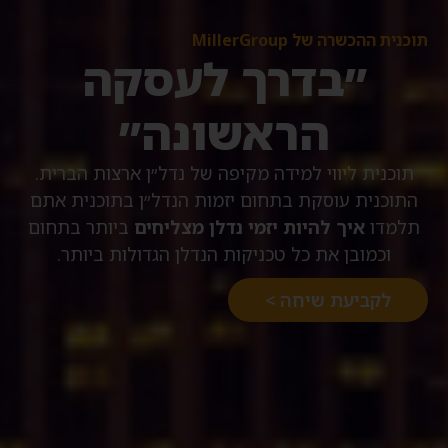
תוכנית ההכשרה של MillerGroup
״בדרך לעסקה
הראשונה״
תוכנית ליווי למידה מקיפה של נדל״ן ארצות הברית.
התוכנית עוסקת בתחום יזמות הנדל״ן בתוכנית אתם
תלמדו
איך להיות יזמי נדלן מצליחים
ביותר בתחום
וכמובן את כל טכניקות הנדלן הגדולות ביותר.
לקביעת שיחה >