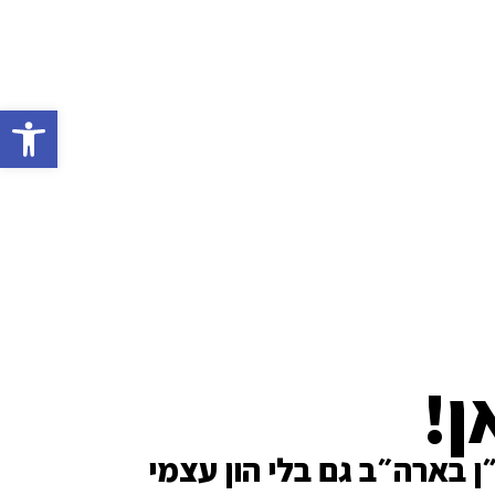
פתח סרגל
ן!
 בארה״ב גם בלי הון עצמי