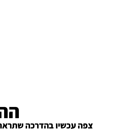
ההד
צפה עכשיו בהדרכה שתראה ל