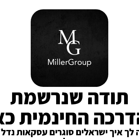
תודה שנרשמת
רכה החינמית כא
ך איך ישראלים סוגרים עסקאות נדל״ן